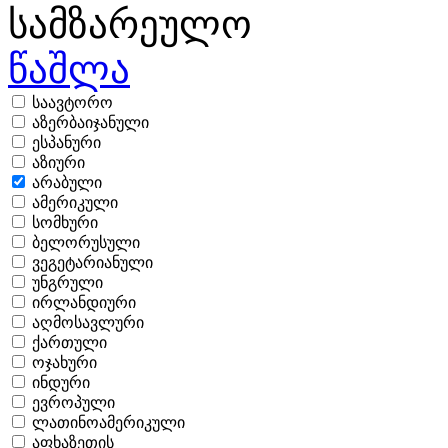
სამზარეულო
წაშლა
საავტორო
აზერბაიჯანული
ესპანური
აზიური
არაბული
ამერიკული
სომხური
ბელორუსული
ვეგეტარიანული
უნგრული
ირლანდიური
აღმოსავლური
ქართული
ოჯახური
ინდური
ევროპული
ლათინოამერიკული
აფხაზეთის