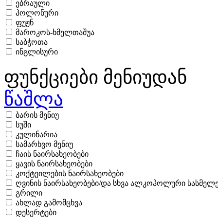
ებრაული
პოლონური
ფუჟნ
მაროკოს-ხმელთაშუა
საბჭოთა
ინგლისური
ფუნქციები მენიუდან
წაშლა
ბარის მენიუ
სუში
კულინარია
სამარხვო მენიუ
ჩაის ნაირსახეობები
ყავის ნაირსახეობები
კოქტეილების ნაირსახეობები
ღვინის ნაირსახეობები/და სხვა ალკოჰოლური სასმელე
გრილი
ახლად გამომცხვა
დესერტები