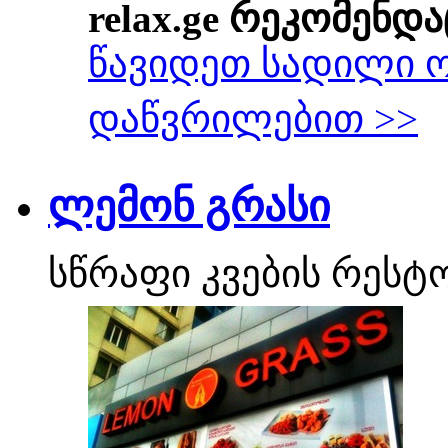
relax.ge რეკომენდა
წავიდეთ სადილი 
დაწვრილებით >>
ლემონ გრასი
სწრაფი კვების რესტ