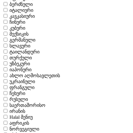
ბერძნული
იტალიური
კავკასიური
ჩინური
კუბური
მექსიკის
გერმანული
სლავური
ტაილანდური
თურქული
უზბეკური
იაპონური
ახლო აღმოსავლეთის
უკრაინული
ფრანგული
ჩეხური
რუსული
საერთაშორისო
ირანის
Halal მენიუ
აფრიკის
ნორვეგიული