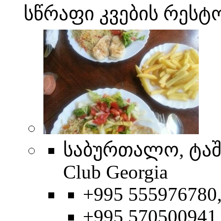
სწრაფი კვების რესტ
საბურთალო, ტაშკენ
Club Georgia
+995 555976780
+995 570500941