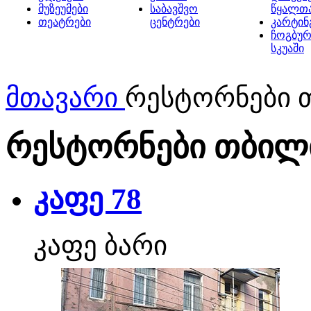
მუზეუმები
საბავშვო
წყალთ
თეატრები
ცენტრები
კარტინ
ჩოგბურ
სკუაში
მთავარი
რესტორნები 
რესტორნები თბილ
კაფე 78
კაფე ბარი