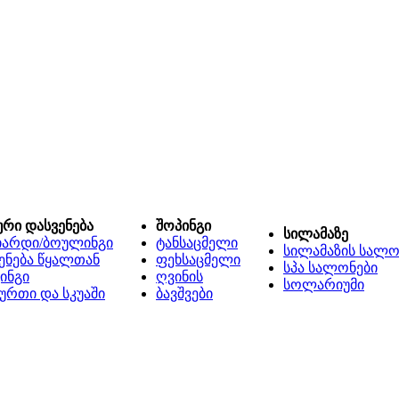
ური დასვენება
შოპინგი
სილამაზე
იარდი/ბოულინგი
ტანსაცმელი
სილამაზის სალო
ენება წყალთან
ფეხსაცმელი
სპა სალონები
ინგი
ღვინის
სოლარიუმი
ურთი და სკუაში
ბავშვები