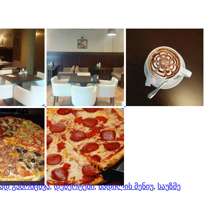
ად გამომცხვა
,
დესერტები
,
სადილის მენიუ
,
საუზმე