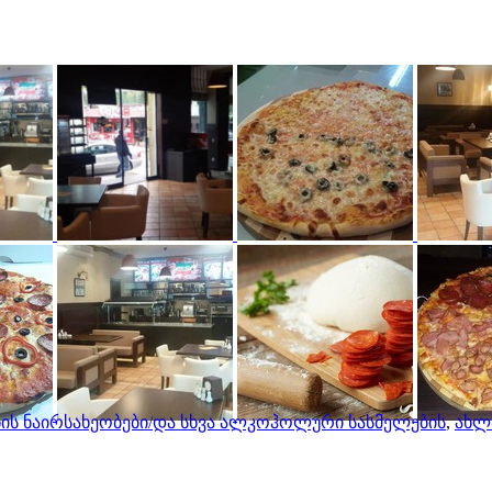
ის ნაირსახეობები/და სხვა ალკოჰოლური სასმელების
,
ახლ