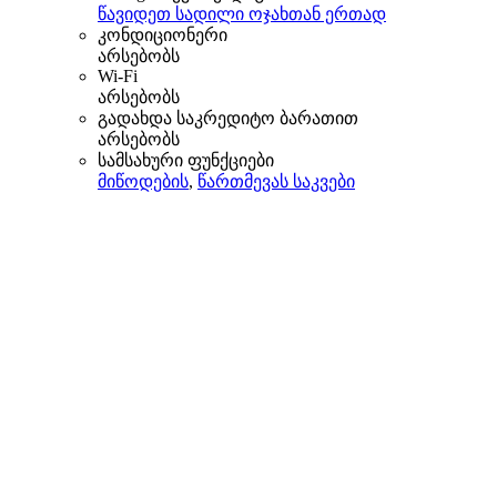
წავიდეთ სადილი ოჯახთან ერთად
კონდიციონერი
არსებობს
Wi-Fi
არსებობს
გადახდა საკრედიტო ბარათით
არსებობს
სამსახური ფუნქციები
მიწოდების
,
წართმევას საკვები