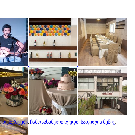
,
დესერტები
,
ჩამოსასხმელი ლუდი
,
სადილის მენიუ
,