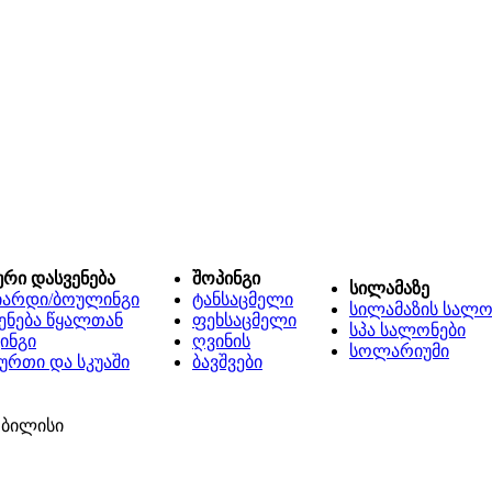
ური დასვენება
შოპინგი
სილამაზე
იარდი/ბოულინგი
ტანსაცმელი
სილამაზის სალო
ენება წყალთან
ფეხსაცმელი
სპა სალონები
ინგი
ღვინის
სოლარიუმი
ურთი და სკუაში
ბავშვები
თბილისი