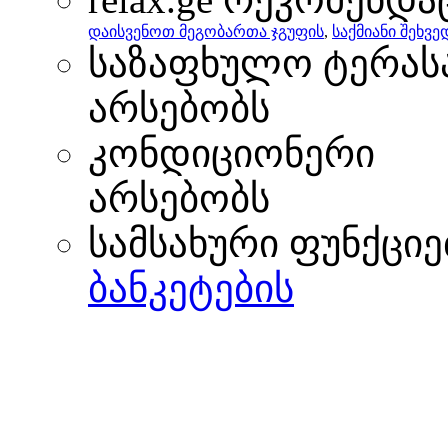
დაისვენოთ მეგობართა ჯგუფის
,
საქმიანი შეხვ
საზაფხულო ტერას
არსებობს
კონდიციონერი
არსებობს
სამსახური ფუნქციე
ბანკეტების