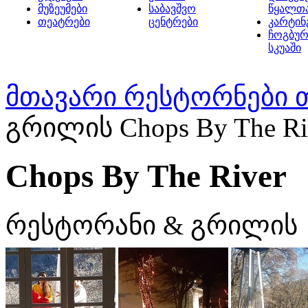
მუზეუმები
საბავშვო
წყალთ
თეატრები
ცენტრები
კარტინ
ჩოგბურ
სკუაში
მთავარი
რესტორნები 
გრილის Chops By The Ri
Chops By The River
რესტორანი & გრილის