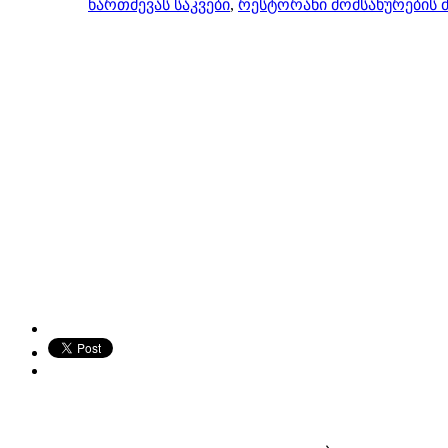
წართმევას საკვები
,
რესტორანი მომსახურების მ