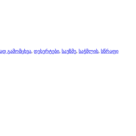
ად გამომცხვა
,
დესერტები
,
საუზმე
,
საჭმლის
,
სწრაფი