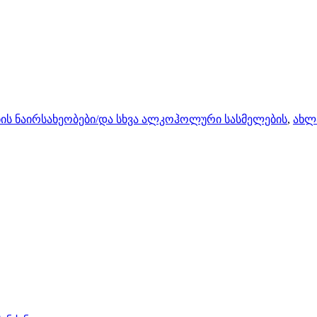
ის ნაირსახეობები/და სხვა ალკოჰოლური სასმელების
,
ახლ