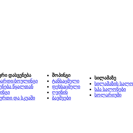
ური დასვენება
შოპინგი
სილამაზე
იარდი/ბოულინგი
ტანსაცმელი
სილამაზის სალო
ენება წყალთან
ფეხსაცმელი
სპა სალონები
ინგი
ღვინის
სოლარიუმი
ურთი და სკუაში
ბავშვები