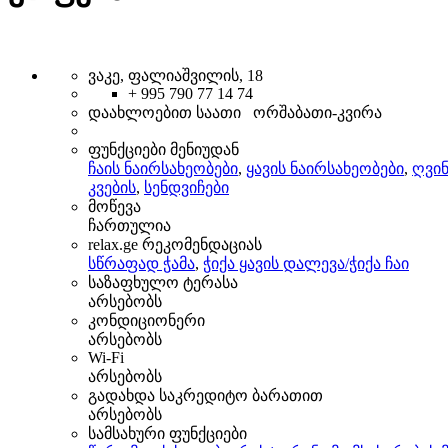
ვაკე, ფალიაშვილის, 18
+ 995 790 77 14 74
დაახლოებით საათი ორშაბათი-კვირა
ფუნქციები მენიუდან
ჩაის ნაირსახეობები
,
ყავის ნაირსახეობები
,
ღვინ
კვების
,
სენდვიჩები
მოწევა
ჩართულია
relax.ge რეკომენდაციას
სწრაფად ჭამა
,
ჭიქა ყავის დალევა/ჭიქა ჩაი
საზაფხულო ტერასა
არსებობს
კონდიციონერი
არსებობს
Wi-Fi
არსებობს
გადახდა საკრედიტო ბარათით
არსებობს
სამსახური ფუნქციები