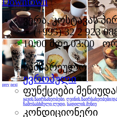
Downtown
ვერა, კოსტავას პირ
(+995) 32 2 923 08
10:00 მდე 03:00 ო
სამზარეულო
ევროპული
prev
next
ფუნქციები მენიუდა
ყავის ნაირსახეობები
,
ღვინის ნაირსახეობები/
ჩამოსასხმელი ლუდი
,
სადილის მენიუ
კონდიციონერი