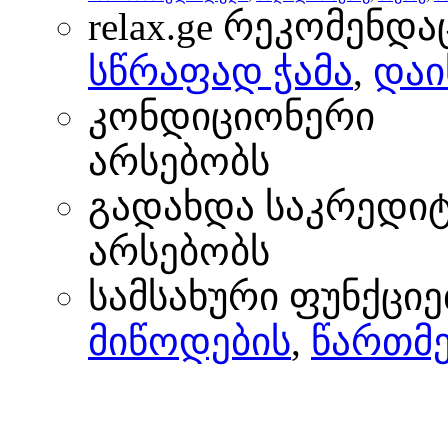
relax.ge რეკომენდა
სწრაფად ჭამა
,
დაი
კონდიციონერი
არსებობს
გადახდა საკრედი
არსებობს
სამსახური ფუნქციე
მიწოდების
,
წართმე