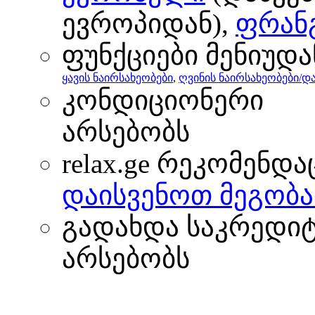
ევროპიდან),
ფრან
ფუნქციები მენიუდა
ყავის ნაირსახეობები
,
ღვინის ნაირსახეობები/
კონდიციონერი
არსებობს
relax.ge რეკომენდა
დაისვენოთ მეგობა
გადახდა საკრედი
არსებობს