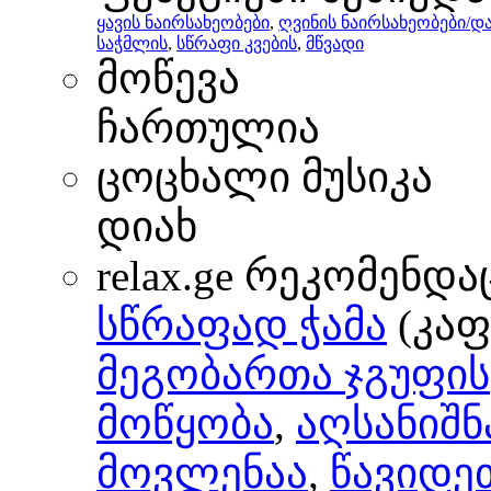
ყავის ნაირსახეობები
,
ღვინის ნაირსახეობები/
საჭმლის
,
სწრაფი კვების
,
მწვადი
მოწევა
ჩართულია
ცოცხალი მუსიკა
დიახ
relax.ge რეკომენდა
სწრაფად ჭამა
(კაფ
მეგობართა ჯგუფის
მოწყობა
,
აღსანიშნ
მოვლენაა
,
წავიდე