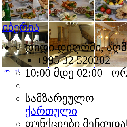
იბერია
დიდი დიღომი, აღმა
+995 32 520202
10:00 მდე 02:00 ო
prev
next
სამზარეულო
ქართული
ფუნქციები მენიუდა