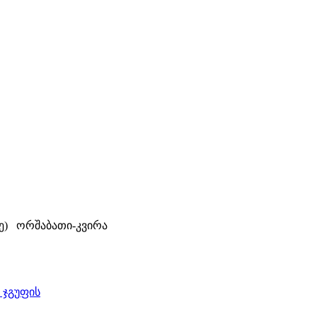
დე) ორშაბათი-კვირა
 ჯგუფის