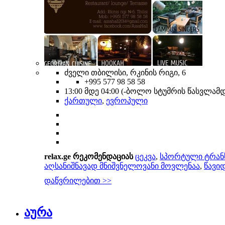
ძველი თბილისი, რკინის რიგი, 6
+995 577 98 58 58
13:00 მდე 04:00 (-ბოლო სტუმრის წასვლა
ქართული
,
ევროპული
relax.ge რეკომენდაციას
ცეკვა
,
სპორტული ტრან
აღსანიშნავად მნიშვნელოვანი მოვლენაა
,
წავი
დაწვრილებით >>
აურა