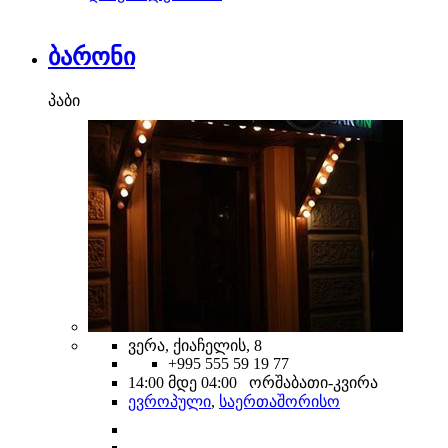
ბარონი
პაბი
ვერა, ქიაჩელის, 8
+995 555 59 19 77
14:00 მდე 04:00 ორშაბათი-კვირა
ევროპული
,
საერთაშორისო