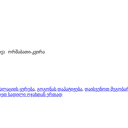
მდე) ორშაბათი-კვირა
სლაციის ყურება
,
გოგონას დაპატიჟება
,
დაისვენოთ მეგობა
დეთ სადილი ოჯახთან ერთად