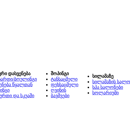
ური დასვენება
შოპინგი
სილამაზე
იარდი/ბოულინგი
ტანსაცმელი
სილამაზის სალო
ენება წყალთან
ფეხსაცმელი
სპა სალონები
ინგი
ღვინის
სოლარიუმი
ურთი და სკუაში
ბავშვები