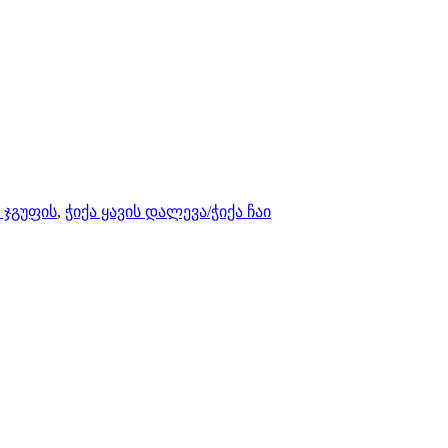
 ჯგუფის
,
ჭიქა ყავის დალევა/ჭიქა ჩაი