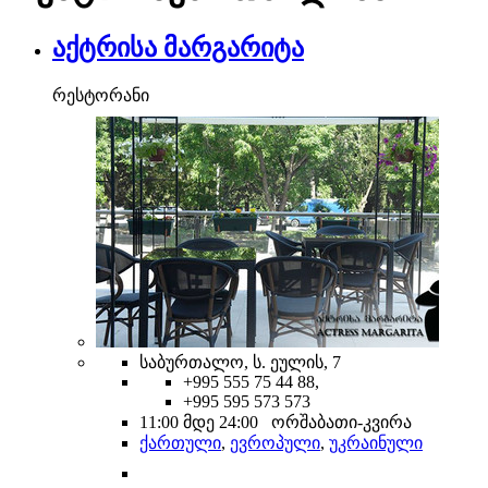
აქტრისა მარგარიტა
რესტორანი
საბურთალო, ს. ეულის, 7
+995 555 75 44 88,
+995 595 573 573
11:00 მდე 24:00 ორშაბათი-კვირა
ქართული
,
ევროპული
,
უკრაინული