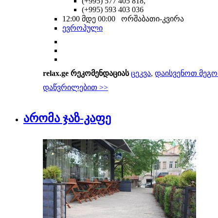
(+995) 577 405 818,
(+995) 593 403 036
12:00 მდე 00:00 ორშაბათი-კვირა
ევროპული
relax.ge რეკომენდაციას
ცეკვა
,
დაისვენოთ მეგო
დაწვრილებით >>
არომა ჯაზ-კაფე