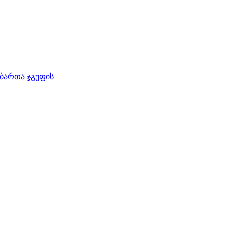
ბართა ჯგუფის