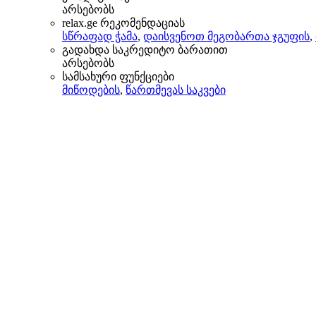
არსებობს
relax.ge რეკომენდაციას
სწრაფად ჭამა
,
დაისვენოთ მეგობართა ჯგუფის
,
გადახდა საკრედიტო ბარათით
არსებობს
სამსახური ფუნქციები
მიწოდების
,
წართმევას საკვები