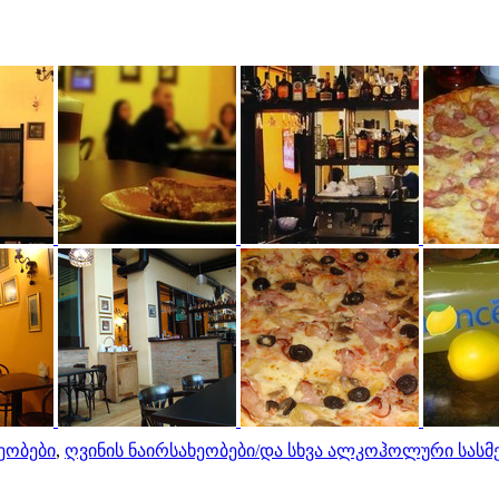
ხეობები
,
ღვინის ნაირსახეობები/და სხვა ალკოჰოლური სასმ