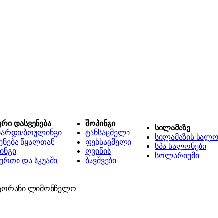
ური დასვენება
შოპინგი
სილამაზე
იარდი/ბოულინგი
ტანსაცმელი
სილამაზის სალო
ენება წყალთან
ფეხსაცმელი
სპა სალონები
ინგი
ღვინის
სოლარიუმი
ურთი და სკუაში
ბავშვები
სტორანი ლიმონჩელო