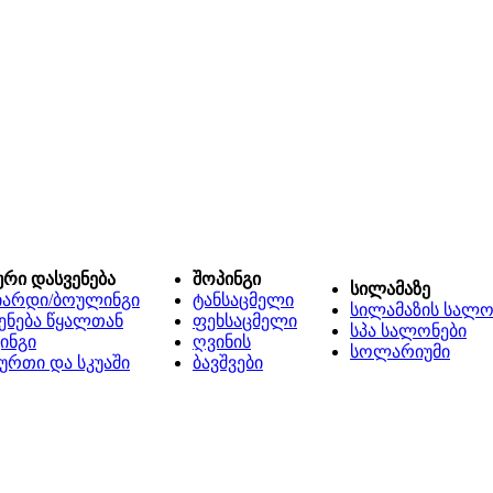
ური დასვენება
შოპინგი
სილამაზე
იარდი/ბოულინგი
ტანსაცმელი
სილამაზის სალო
ენება წყალთან
ფეხსაცმელი
სპა სალონები
ინგი
ღვინის
სოლარიუმი
ურთი და სკუაში
ბავშვები