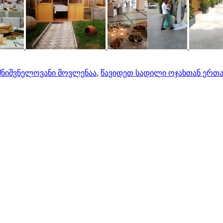
მნიშვნელოვანი მოვლენაა
,
წავიდეთ სადილი ოჯახთან ერთ