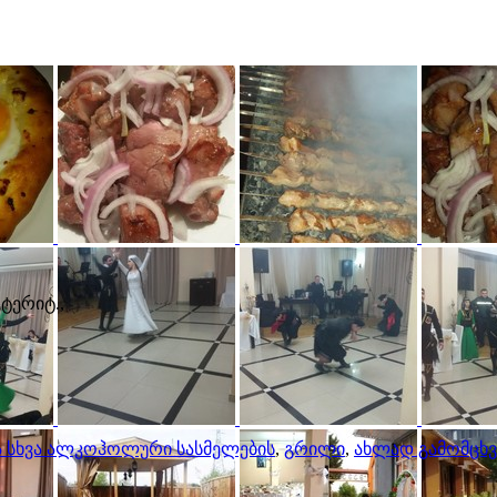
 ტერიტ.,
და სხვა ალკოჰოლური სასმელების
,
გრილი
,
ახლად გამომცხვ