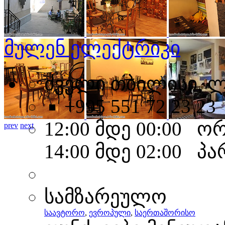
მულენ ელექტრიკი
ძველი თბილისი, ლ
+995 551 72 23 23
12:00 მდე 00:00 ო
prev
next
14:00 მდე 02:00 პა
სამზარეულო
საავტორო
,
ევროპული
,
საერთაშორისო