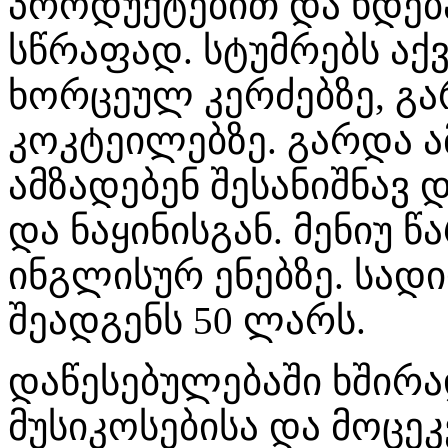
პროდუქტებით და ხდებ
სწრაფად. სტუმრებს აქ
ხორცეულ კერძებზე, გა
კოკტეილებზე. გარდა ა
ამზადებენ შესანიშნავ
და ნაყინისგან. მენიუ
ინგლისურ ენებზე. სად
შეადგენს 50 ლარს.
დაწესებულებაში ხშირ
მუსიკოსებისა და მოცეკ