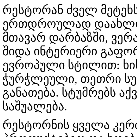
რესტორან ძველ მეტეხ
ერთდროულად დაახლოე
მთავარ დარბაზში, ვერა
შიდა ინტერიერი გაფ
ევროპული სტილით: ხის
ჭურჭლეული, თეთრი ს
განათება. სტუმრებს აქ
საშუალება.
რესტორნის ყველა კერ