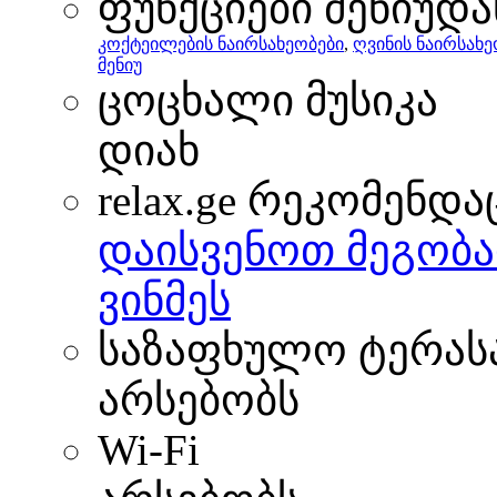
ფუნქციები მენიუდა
კოქტეილების ნაირსახეობები
,
ღვინის ნაირსახ
მენიუ
ცოცხალი მუსიკა
დიახ
relax.ge რეკომენდა
დაისვენოთ მეგობა
ვინმეს
საზაფხულო ტერას
არსებობს
Wi-Fi