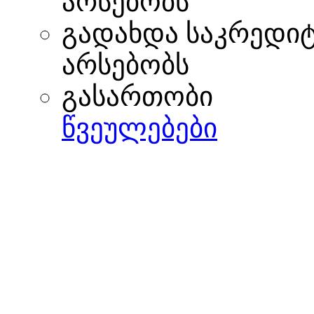
არსებობს
გადახდა საკრედი
არსებობს
გასართობი
წვეულებები