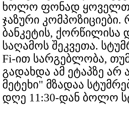
ხოლო ფონად ყოველთვ
ჯაზური კომპოზიციები.
ბანკეტის, ქორწილისა
საღამოს შეკვეთა. სტუ
Fi-ით სარგებლობა, თუ
გადახდა ამ ეტაპზე არ
მეტეხი" მზადაა სტუმრ
დღე 11:30-დან ბოლო ს