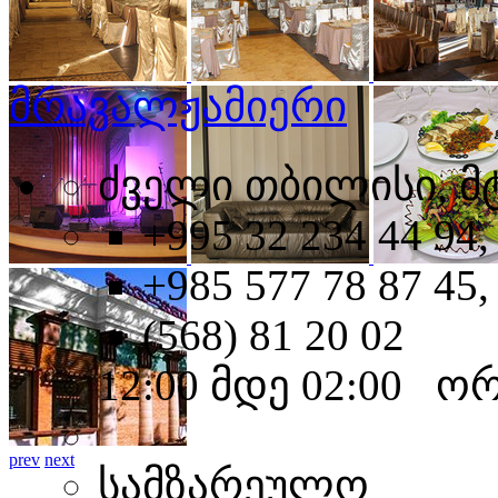
მრავალჟამიერი
ძველი თბილისი, მტ
+995 32 234 44 94,
+985 577 78 87 45,
(568) 81 20 02
12:00 მდე 02:00 ო
prev
next
სამზარეულო