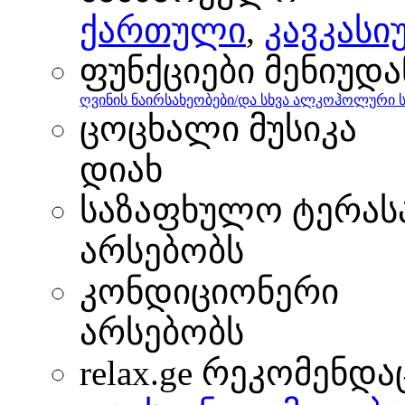
ქართული
,
კავკასი
ფუნქციები მენიუდა
ღვინის ნაირსახეობები/და სხვა ალკოჰოლური 
ცოცხალი მუსიკა
დიახ
საზაფხულო ტერას
არსებობს
კონდიციონერი
არსებობს
relax.ge რეკომენდა