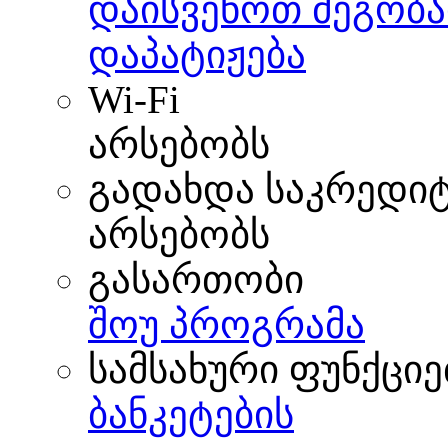
დაისვენოთ მეგობა
დაპატიჟება
Wi-Fi
არსებობს
გადახდა საკრედი
არსებობს
გასართობი
შოუ პროგრამა
სამსახური ფუნქციე
ბანკეტების