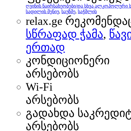
ღვინის ნაირსახეობები/და სხვა ალკოჰოლური 
სადილის მენიუ
,
საუზმე
,
საჭმლის
relax.ge რეკომენდა
სწრაფად ჭამა
,
წავ
ერთად
კონდიციონერი
არსებობს
Wi-Fi
არსებობს
გადახდა საკრედი
არსებობს