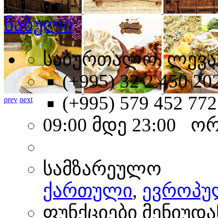
ნაბული
საბურთალო, ლევან
(+995) 32 2 450 20
(+995) 579 452 772
prev
next
09:00 მდე 23:00 ო
სამზარეულო
ქართული
,
ევროპუ
ფუნქციები მენიუდა