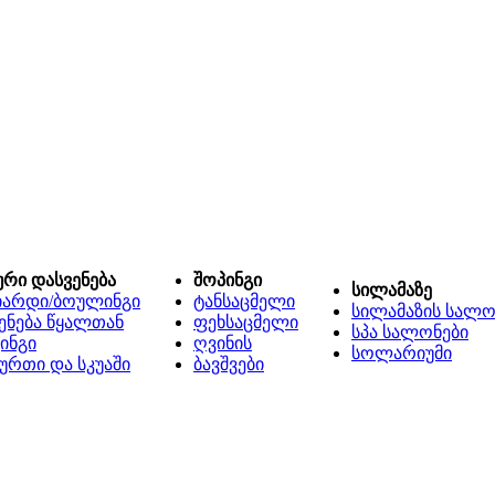
ური დასვენება
შოპინგი
სილამაზე
იარდი/ბოულინგი
ტანსაცმელი
სილამაზის სალო
ენება წყალთან
ფეხსაცმელი
სპა სალონები
ინგი
ღვინის
სოლარიუმი
ურთი და სკუაში
ბავშვები