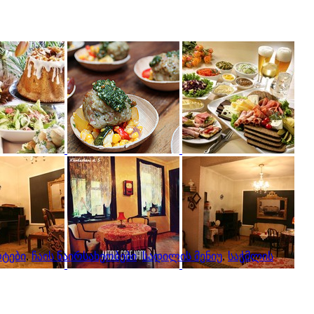
ტები
,
ჩაის ნაირსახეობები
,
სადილის მენიუ
,
საჭმლის