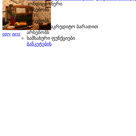
კონდიციონერი
არსებობს
Wi-Fi
არსებობს
გადახდა საკრედიტო ბარათით
არსებობს
prev
next
სამსახური ფუნქციები
ბანკეტების