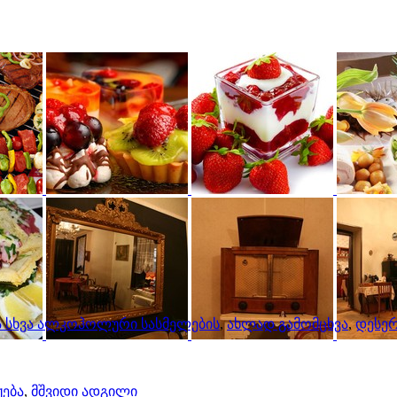
და სხვა ალკოჰოლური სასმელების
,
ახლად გამომცხვა
,
დესერ
ჟება
,
მშვიდი ადგილი