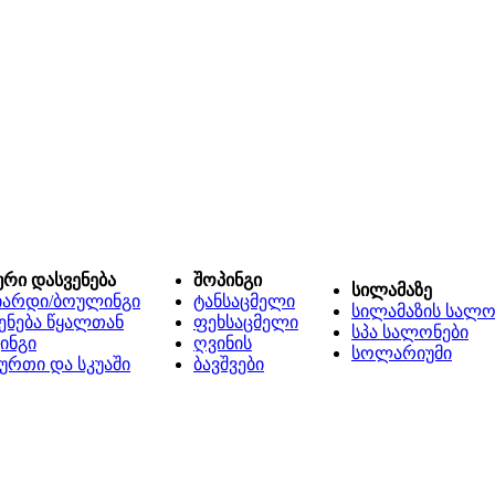
ური დასვენება
შოპინგი
სილამაზე
იარდი/ბოულინგი
ტანსაცმელი
სილამაზის სალო
ენება წყალთან
ფეხსაცმელი
სპა სალონები
ინგი
ღვინის
სოლარიუმი
ურთი და სკუაში
ბავშვები