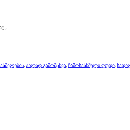
ტ.,
სასმელების
,
ახლად გამომცხვა
,
ჩამოსასხმელი ლუდი
,
სადილ