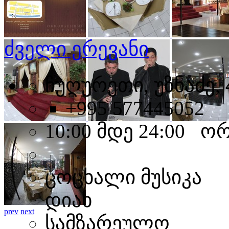
ძველი ერევანი
ჩუღურეთი, უზნაძე, 4,
+995 577445052
10:00 მდე 24:00 ო
ცოცხალი მუსიკა
დიახ
prev
next
სამზარეულო