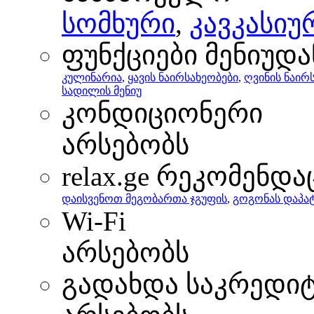
სომხური
,
კავკასიუ
ფუნქციები მენიუდა
კულინარია
,
ყავის ნაირსახეობები
,
ღვინის ნაირ
სადილის მენიუ
კონდიციონერი
არსებობს
relax.ge რეკომენდა
დაისვენოთ მეგობართა ჯგუფის
,
გოგონას დაპატ
Wi-Fi
არსებობს
გადახდა საკრედი