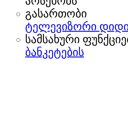
არსებობს
გასართობი
ტელევიზორი დიდი
სამსახური ფუნქციე
ბანკეტების