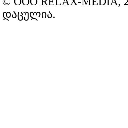
© ООО RELAX-MEDIA, 2
დაცულია.