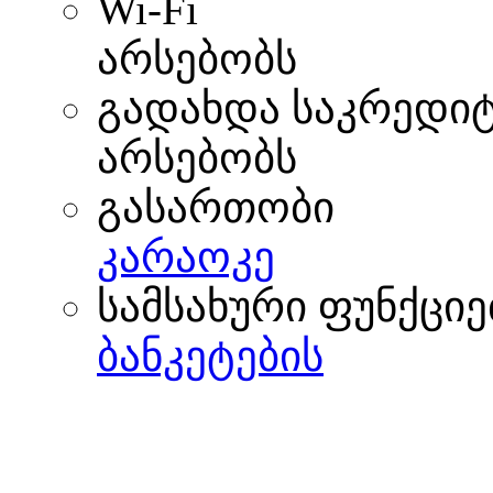
Wi-Fi
არსებობს
გადახდა საკრედი
არსებობს
გასართობი
კარაოკე
სამსახური ფუნქციე
ბანკეტების