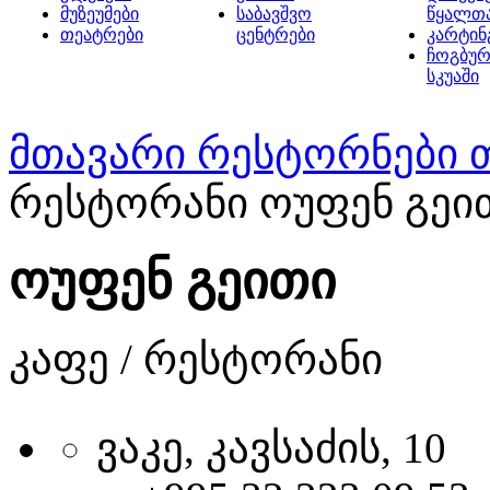
მუზეუმები
საბავშვო
წყალთ
თეატრები
ცენტრები
კარტინ
ჩოგბურ
სკუაში
მთავარი
რესტორნები 
რესტორანი ოუფენ გეი
ოუფენ გეითი
კაფე / რესტორანი
ვაკე, კავსაძის, 10