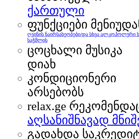
ქართული
ფუნქციები მენიუდა
ღვინის ნაირსახეობები/და სხვა ალკოჰოლური 
საჭმლის
ცოცხალი მუსიკა
დიახ
კონდიციონერი
არსებობს
relax.ge რეკომენდა
აღსანიშნავად მნი
გადახდა საკრედი