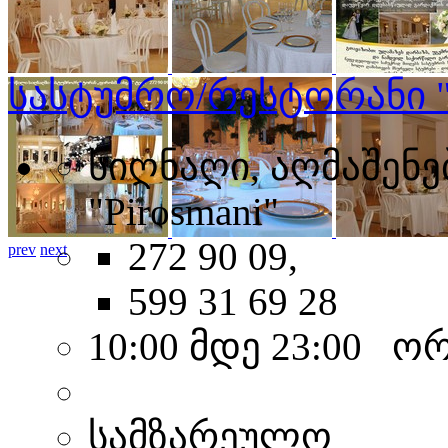
სასტუმრო/რესტორანი 
სიღნაღი, აღმაშენებლ
"Pirosmani"
272 90 09,
prev
next
599 31 69 28
10:00 მდე 23:00 ო
სამზარეულო