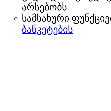
არსებობს
სამსახური ფუნქციე
ბანკეტების