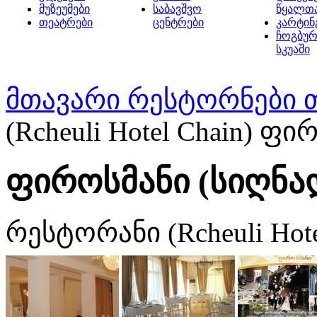
მუზეუმები
საბავშვო
წყალთ
თეატრები
ცენტრები
კარტინ
ჩოგბურ
სკუაში
მთავარი
რესტორნები 
(Rcheuli Hotel Chain) ფ
ფიროსმანი (სიღნა
რესტორანი (Rcheuli Hote