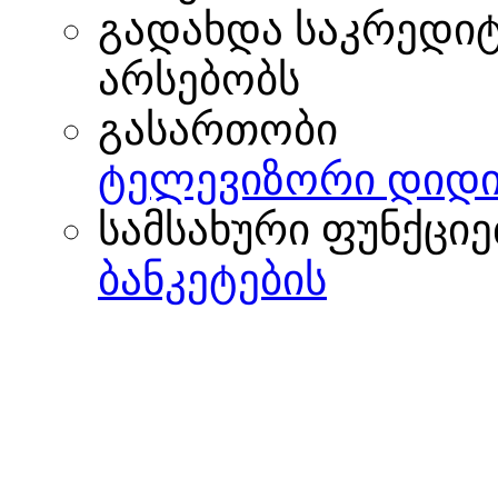
გადახდა საკრედი
არსებობს
გასართობი
ტელევიზორი დიდი
სამსახური ფუნქციე
ბანკეტების