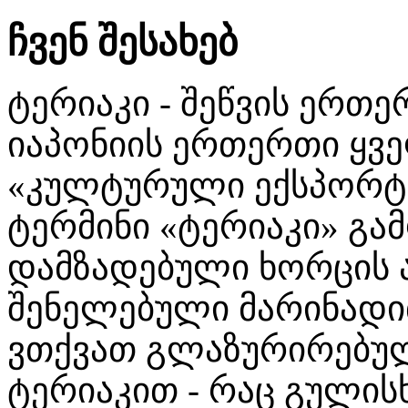
ჩვენ შესახებ
ტერიაკი - შეწვის ერთ
იაპონიის ერთერთი ყვ
«კულტურული ექსპორტ
ტერმინი «ტერიაკი» გა
დამზადებული ხორცის ა
შენელებული მარინადი
ვთქვათ გლაზურირებული
ტერიაკით - რაც გულისხ