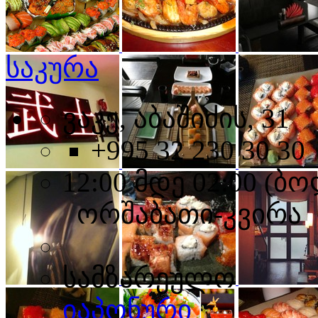
საკურა
ვაკე, აბაშიძის, 31
+995 32 230 30 30
12:00 მდე 02:00 (
ორშაბათი-კვირა
სამზარეულო
იაპონური