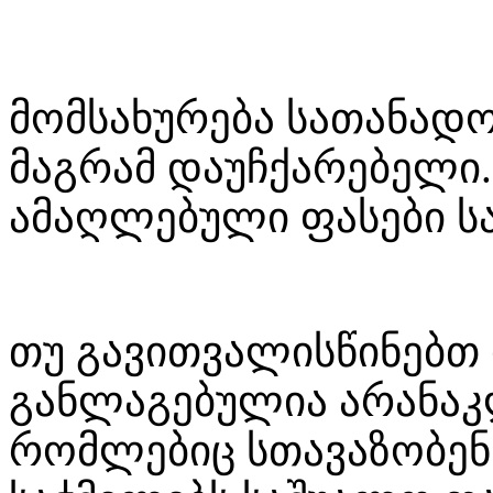
მომსახურება სათანადო
მაგრამ დაუჩქარებელი.
ამაღლებული ფასები ს
თუ გავითვალისწინებთ ი
განლაგებულია არანაკ
რომლებიც სთავაზობე