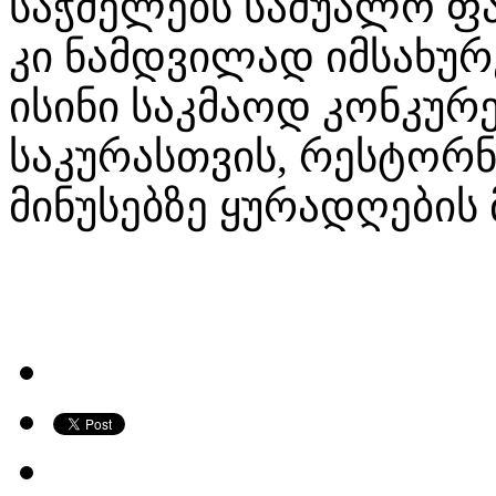
საჭმელებს საშუალო ფა
კი ნამდვილად იმსახურე
ისინი საკმაოდ კონკურ
საკურასთვის, რესტორ
მინუსებზე ყურადღების 