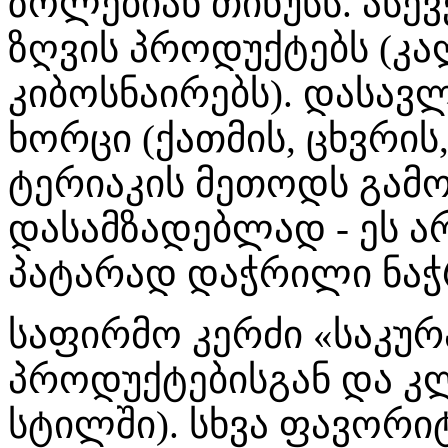
ზოლებიან თინუსს. ასევ
ზღვის პროდუქტებს (კა
კიბოსნაირებს). დასავლ
ხორცი (ქათმის, ცხვრის
ტერიაკის მეთოდს გამო
დასამზადებლად - ეს ა
პატარად დაჭრილი ნაჭრ
საფირმო კერძი «საკურა
პროდუქტებისგან და კლ
სტილში). სხვა ფავორიტ