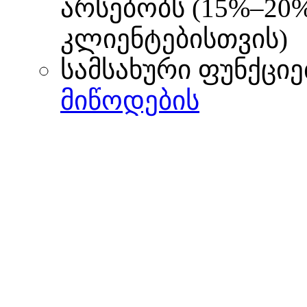
არსებობს (15%–20
კლიენტებისთვის)
სამსახური ფუნქციე
მიწოდების