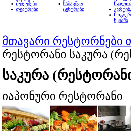
მუზეუმები
საბავშვო
წყალთ
თეატრები
ცენტრები
კარტინ
ჩოგბურ
სკუაში
მთავარი
რესტორნები 
რესტორანი საკურა (რე
საკურა (რესტორან
იაპონური რესტორანი