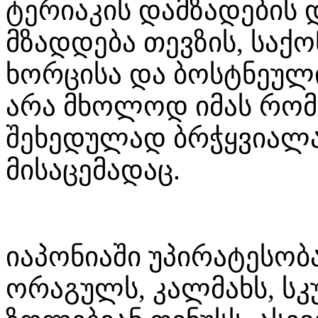
ტერიაკის დამზადების 
მზადდება თევზის, საქ
ხორცისა და ბოსტნეულის
არა მხოლოდ იმას რომ
შეხედულად ბრჭყვიალა
მისაცემადაც.
იაპონიაში უპირატესობას
ორაგულს, კალმახს, სკუ