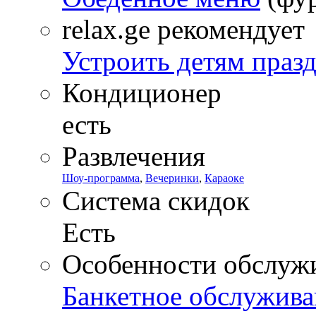
relax.ge рекомендует
Устроить детям праз
Кондиционер
есть
Развлечения
Шоу-программа
,
Вечеринки
,
Караоке
Система скидок
Есть
Особенности обслуж
Банкетное обслужива