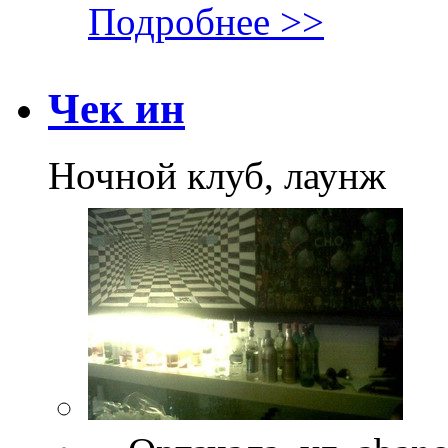
Подробнее >>
Чек ин
Ночной клуб, лаунж