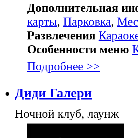
Дополнительная и
карты
,
Парковка
,
Мес
Развлечения
Караок
Особенности меню
Подробнее >>
Диди Галери
Ночной клуб, лаунж