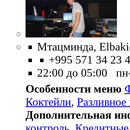
Мтацминда, Elbakid
+995 571 34 23 
22:00 до 05:00 пн
Особенности меню
Коктейли
,
Разливное
Дополнительная и
контроль
,
Кредитные