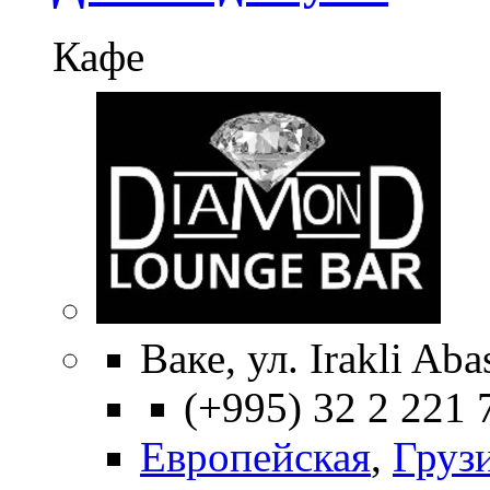
Кафе
Ваке, ул. Irakli Aba
(+995) 32 2 221 
Европейская
,
Груз