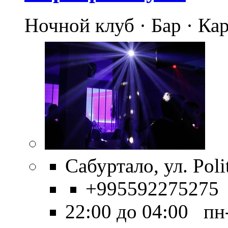
Ночной клуб · Бар · Ка
Сабуртало, ул. Poli
+995592275275
22:00 до 04:00 пн