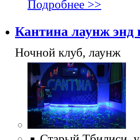
Подробнее >>
Кантина лаунж энд 
Ночной клуб, лаунж
Старый Тбилиси, ул