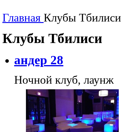
Главная
Клубы Тбилиси
Клубы Тбилиси
андер 28
Ночной клуб, лаунж