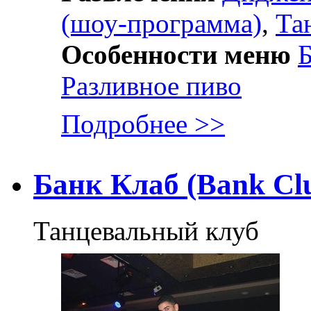
(шоу-программа)
,
Та
Особенности меню
Б
Разливное пиво
Подробнее >>
Банк Клаб (Bank Cl
Танцевальный клуб