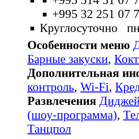
+995 32 251 07 
Круглосуточно пн
Особенности меню
Д
Барные закуски
,
Кокт
Дополнительная и
контроль
,
Wi-Fi
,
Кре
Развлечения
Дидже
(шоу-программа)
,
Те
Танцпол