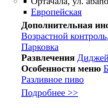
Ортачала, ул. abano
Европейская
Дополнительная и
Возрастной контроль
Парковка
Развлечения
Дидже
Особенности меню
Б
Разливное пиво
Подробнее >>