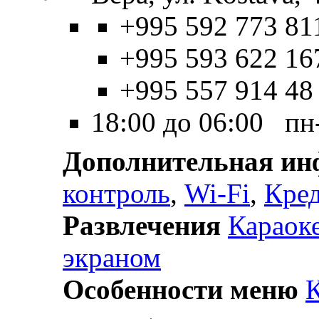
+995 592 773 81
+995 593 622 16
+995 557 914 48
18:00 до 06:00 пн
Дополнительная и
контроль
,
Wi-Fi
,
Кре
Развлечения
Караок
экраном
Особенности меню