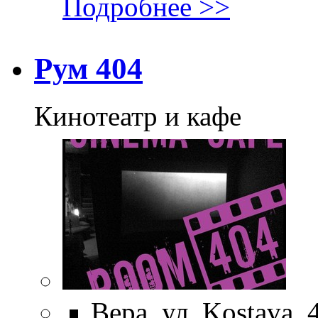
Подробнее >>
Рум 404
Кинотеатр и кафе
Вера, ул. Kostava, 