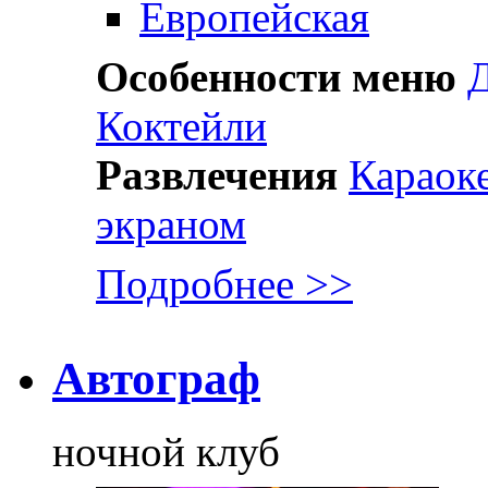
Европейская
Особенности меню
Д
Коктейли
Развлечения
Караок
экраном
Подробнее >>
Автограф
ночной клуб