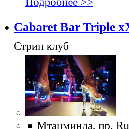
Подробнее >>
Cabaret Bar Triple x
Стрип клуб
Мтацминда, пр. Rus