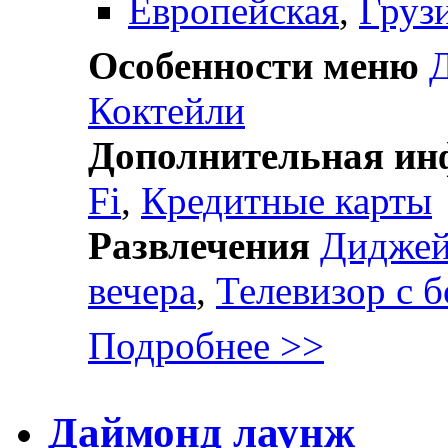
Европейская
,
Груз
Особенности меню
Д
Коктейли
Дополнительная и
Fi
,
Кредитные карты
Развлечения
Дидже
вечера
,
Телевизор с 
Подробнее >>
Даймонд лаунж