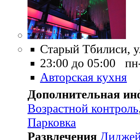
Старый Тбилиси, ул
23:00 до 05:00 пн
Авторская кухня
Дополнительная и
Возрастной контроль
Парковка
Развлечения
Дидже