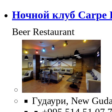
Ночной клуб Carpe 
Beer Restaurant
Гудаури, New Gudau
+995 514 51 07 7