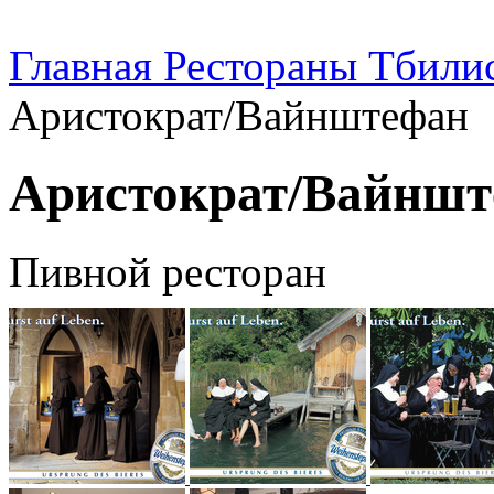
Главная
Рестораны Тбили
Аристократ/Вайнштефан
Аристократ/Вайнш
Пивной ресторан