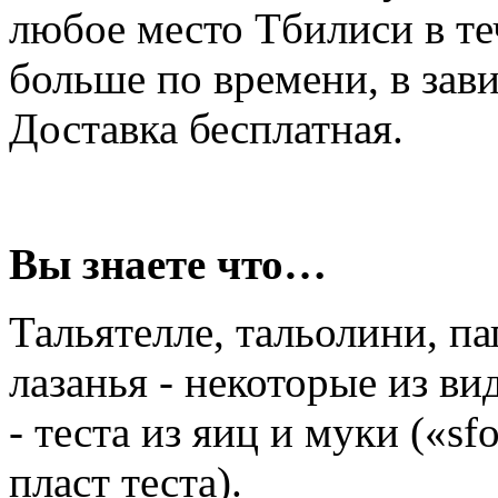
любое место Тбилиси в те
больше по времени, в зави
Доставка бесплатная.
Вы знаете что…
Тальятелле, тальолини, па
лазанья - некоторые из ви
- теста из яиц и муки («sf
пласт теста).