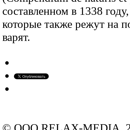
составленном в 1338 году
которые также режут на п
варят.
© ООО RELAX-MEDIA, 20