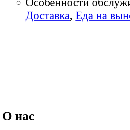
Особенности обслуж
Доставка
,
Еда на вын
О нас