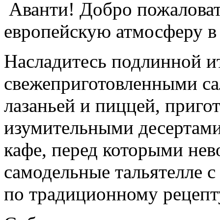
Аванти! Добро пожаловат
европейскую атмосферу в
Насладитесь подлинной ит
свежеприготовленными са
лазаньей и пиццей, приго
изумительными десертам
кафе, перед которыми нев
самодельные тальятелле с
по традиционному рецепт