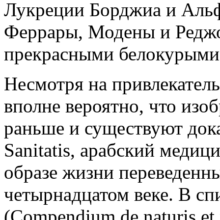
Лукреции Борджиа и Альфо
Феррары, Модены и Реджо
прекрасными белокурыми 
Несмотря на привлекател
вполне вероятно, что изо
раньше и существуют дока
Sanitatis, арабский медиц
образе жизни переведенны
четырнадцатом веке. В сп
(Compendium de naturis et 