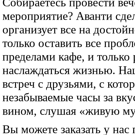
Собираетесь провести ве
мероприятие? Аванти сдел
организует все на достой
только оставить все проб
пределами кафе, и только 
наслаждаться жизнью. На
встреч с друзьями, с кот
незабываемые часы за вку
вином, слушая «живую м
Вы можете заказать у нас 