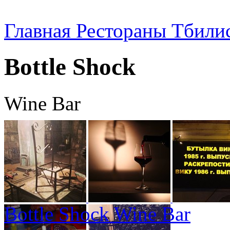
Главная
Рестораны Тбили
Bottle Shock
Wine Bar
Bottle Shock Wine Bar