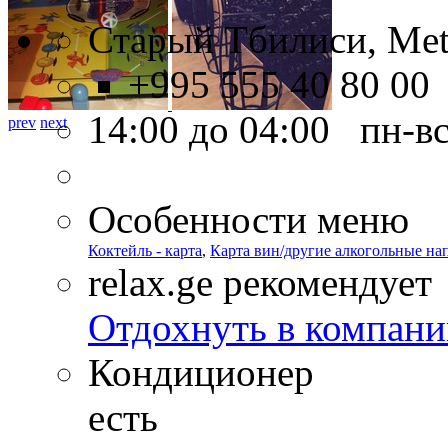
Старый Тбилиси, Mete
+995 555 40 80 00
14:00 до 04:00 пн-в
prev
next
Особенности меню
Коктейль - карта
,
Карта вин/другие алкогольные на
relax.ge рекомендует
Отдохнуть в компани
Кондиционер
есть