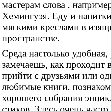
мастерам слова , наприме
Хемингуэя. Еду и напитки
мягкими креслами в изящ
пространстве.
Среда настолько удобная,
замечаешь, как проходит 
прийти с друзьями или од
любимые книги, познакоми
хорошего собрания энцик
стихов. Здесь очень часто