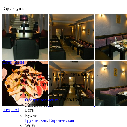
Бар / лаунж
Сити Тайм
Сололаки, ул. Leonidze / Machabeli, 1 / 6
+995 32 292 02 12
11:30 до 03:00 пн-вс
Особенности меню
Обеденное меню
(13:00-16:00)
Живая музыка
prev
next
Есть
Кухни
Грузинская
,
Европейская
Wi-Fi