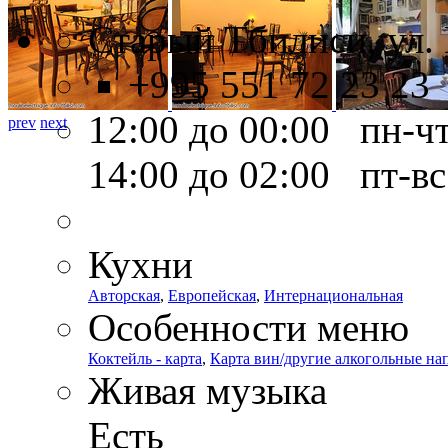
Старый Тбилиси, ул. L
+995 551 72 23 23
12:00 до 00:00 пн-ч
prev
next
14:00 до 02:00 пт-вс
Кухни
Авторская
,
Европейская
,
Интернациональная
Особенности меню
Коктейль - карта
,
Карта вин/другие алкогольные на
Живая музыка
Есть