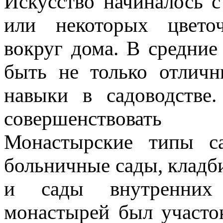
Искусство начиналось с
или некоторых цвето
вокруг дома. В средние
быть не только отлич
навыки в садоводстве
совершенствовать 
Монастырские типы са
больничные сады, кладб
и сады внутренних
монастырей был участок