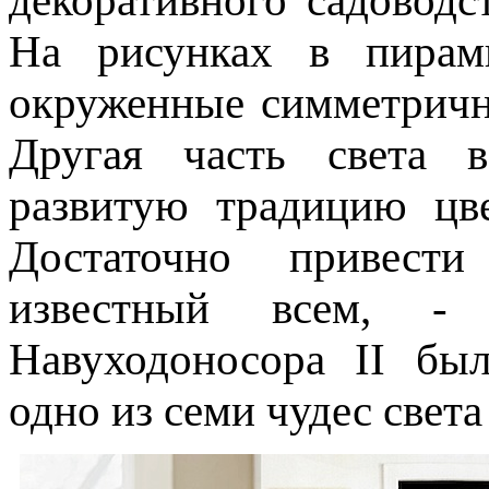
декоративного садоводс
На рисунках в пирам
окруженные симметричн
Другая часть света 
развитую традицию цве
Достаточно привести
известный всем, 
Навуходоносора II бы
одно из семи чудес свет