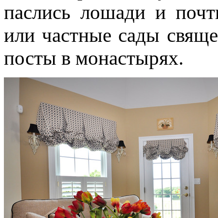
паслись лошади и почт
или частные сады свящ
посты в монастырях.