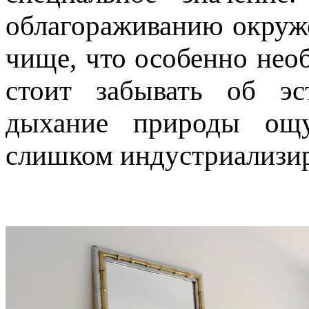
облагораживанию окруже
чище, что особенно нео
стоит забывать об эс
дыхание природы ощу
слишком индустриализи