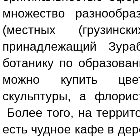
множество разнообр
(местных (грузинс
принадлежащий Зураб
ботанику по образован
можно купить цве
скульптуры, а флорис
Более того, на терри
есть чудное кафе в дер