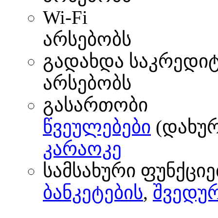
Wi-Fi
არსებობს
გადახდა საკრედი
არსებობს
გასართობი
წვეულებები
(დახურ
კარაოკე
სამსახური ფუნქციე
ბანკეტების
,
შვედურ