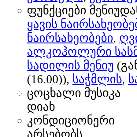
ფუნქციები მენიუდა
ყავის ნაირსახეობე
ნაირსახეობები
,
ღვ
ალკოჰოლური სას
სადილის მენიუ
(გა
(16.00)),
საჭმლის
,
ს
ცოცხალი მუსიკა
დიახ
კონდიციონერი
არსებობს