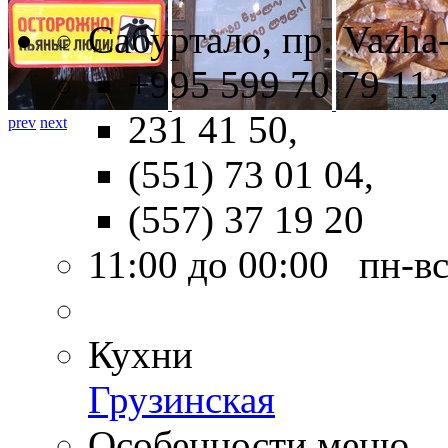
Сабуртало, пр. Vazha-
+995 599 70 79 11,
231 41 50,
prev
next
(551) 73 01 04,
(557) 37 19 20
11:00 до 00:00 пн-в
Кухни
Грузинская
Особенности меню