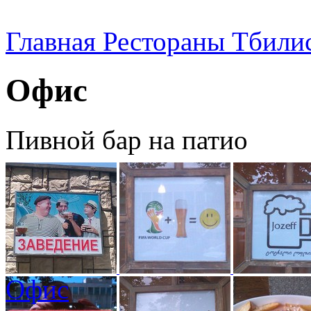
Главная
Рестораны Тбили
Офис
Пивной бар на патио
Офис