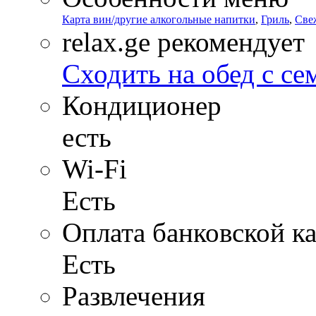
Карта вин/другие алкогольные напитки
,
Гриль
,
Све
relax.ge рекомендует
Сходить на обед с се
Кондиционер
есть
Wi-Fi
Есть
Оплата банковской к
Есть
Развлечения