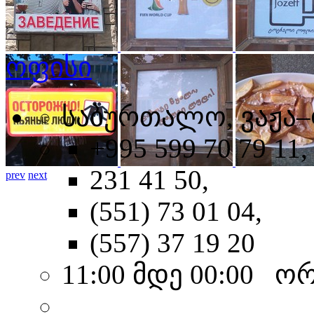
ოფისი
საბურთალო, ვაჟა–
+995 599 70 79 11,
231 41 50,
prev
next
(551) 73 01 04,
(557) 37 19 20
11:00 მდე 00:00 ო