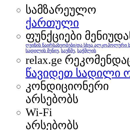
სამზარეულო
ქართული
ფუნქციები მენიუდა
ღვინის ნაირსახეობები/და სხვა ალკოჰოლური 
სადილის მენიუ
,
საუზმე
,
საჭმლის
relax.ge რეკომენდა
წავიდეთ სადილი 
კონდიციონერი
არსებობს
Wi-Fi
არსებობს